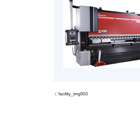
facility_img003