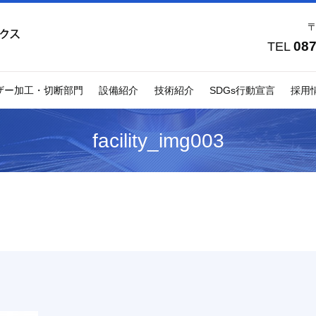
〒
087
TEL
ザー加工・切断部門
設備紹介
技術紹介
SDGs行動宣言
採用
facility_img003