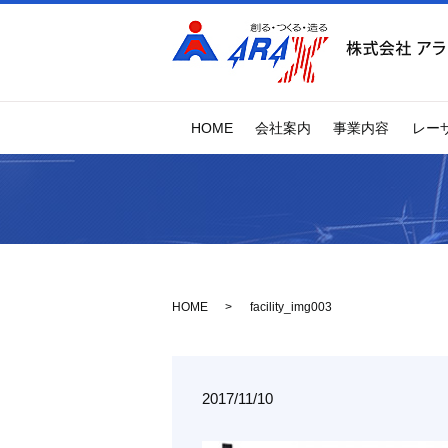
HOME
会社案内
事業内容
レー
HOME
facility_img003
2017/11/10