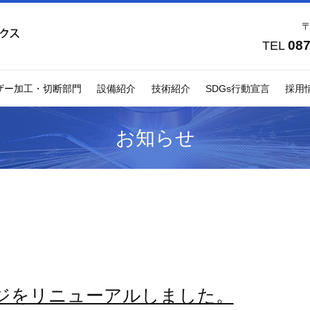
〒
087
TEL
ザー加工・切断部門
設備紹介
技術紹介
SDGs行動宣言
採用
お知らせ
ジをリニューアルしました。