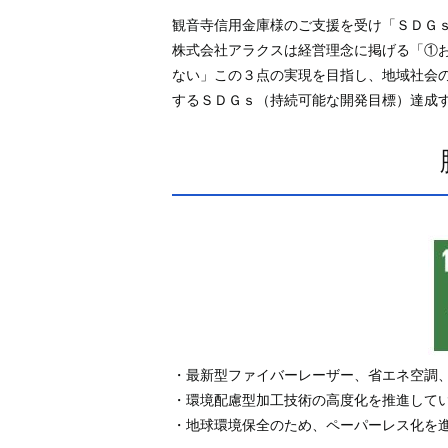
観音寺信用金庫様のご支援を受け「ＳＤＧ
株式会社アラクスは経営理念に掲げる「①
ない」この３点の実現を目指し、地域社会
するＳＤＧｓ（持続可能な開発目標）達成
・最新型ファイバーレーザー、省エネ空調、
・環境配慮型加工技術の高度化を推進して
・地球環境保全のため、ペーパーレス化を