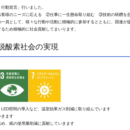
ｓ行動宣言」行いました。
お客様のニーズに応える ②仕事に一生懸命取り組む ③技術の研鑽を
の一員として、様々な行動や活動に積極的に参加するとともに、国連が
するため積極的に社会貢献してまいります。
脱酸素社会の実現
LED照明の導入など、温室効果ガス削減に取り組んでいます
いきます
進め、紙の使用量削減に貢献していきます