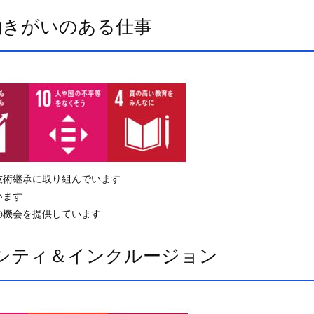
働きがいのある仕事
技術継承に取り組んでいます
います
の機会を提供しています
シティ＆インクルージョン