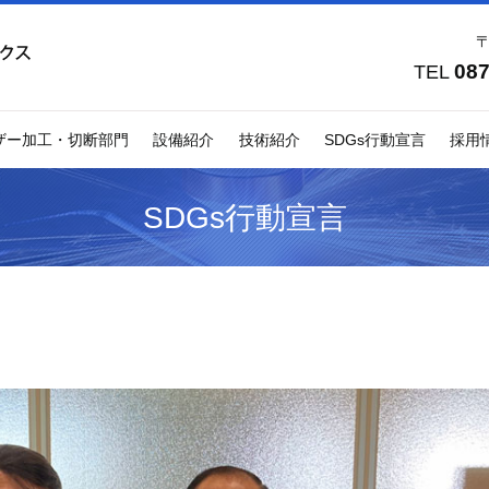
〒
087
TEL
ザー加工・切断部門
設備紹介
技術紹介
SDGs行動宣言
採用
SDGs行動宣言