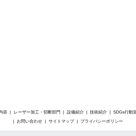
内容
レーザー加工・切断部門
設備紹介
技術紹介
SDGs行動
お問い合わせ
サイトマップ
プライバシーポリシー