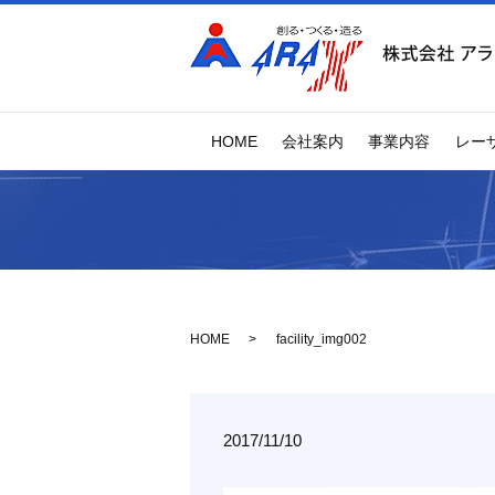
HOME
会社案内
事業内容
レー
HOME
facility_img002
2017/11/10