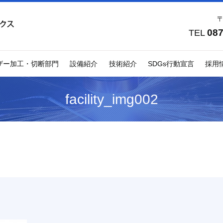
〒
087
TEL
ザー加工・切断部門
設備紹介
技術紹介
SDGs行動宣言
採用
facility_img002