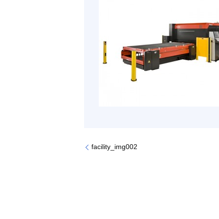
facility_img002